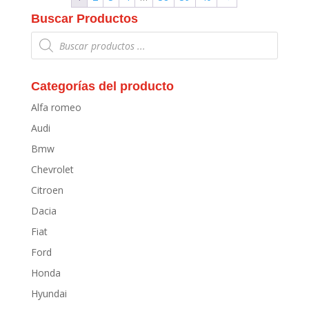
Buscar Productos
Búsqueda
de
productos
Categorías del producto
Alfa romeo
Audi
Bmw
Chevrolet
Citroen
Dacia
Fiat
Ford
Honda
Hyundai