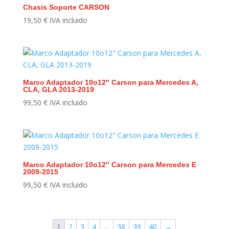
Chasis Soporte CARSON
19,50
€
IVA incluido
Marco Adaptador 10o12″ Carson para Mercedes A,
CLA, GLA 2013-2019
99,50
€
IVA incluido
Marco Adaptador 10o12″ Carson para Mercedes E
2009-2015
99,50
€
IVA incluido
1
2
3
4
…
38
39
40
→