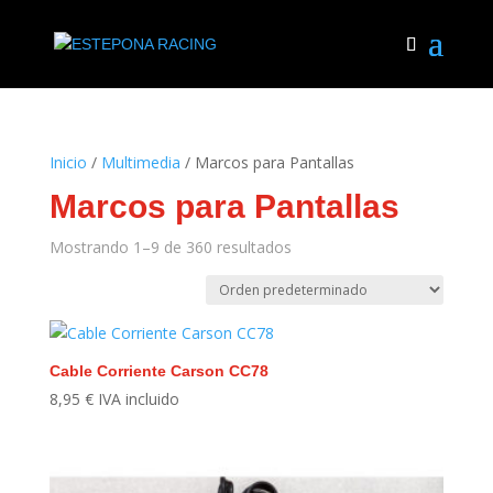
Inicio
/
Multimedia
/ Marcos para Pantallas
Marcos para Pantallas
Mostrando 1–9 de 360 resultados
Cable Corriente Carson CC78
8,95
€
IVA incluido