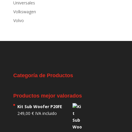
Universales
Volkswagen
Volvo
Categoría de Productos
Productos mejor valorados
Kit Sub Woofer P20FE
249,00
€
IVA incluido