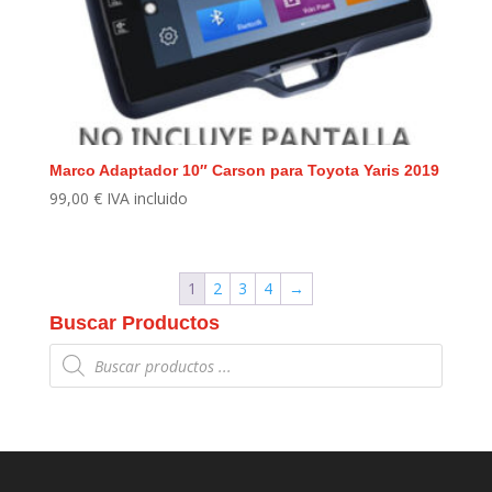
Marco Adaptador 10″ Carson para Toyota Yaris 2019
99,00
€
IVA incluido
1
2
3
4
→
Buscar Productos
Búsqueda
de
productos