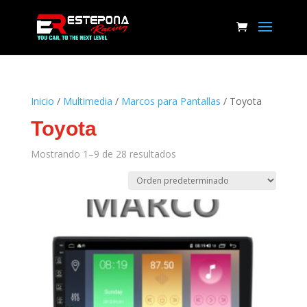
Inicio
/
Multimedia
/
Marcos para Pantallas
/ Toyota
Toyota
Mostrando 1–9 de 28 resultados