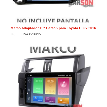
Marco Adaptador 10″ Carson para Toyota Hilux 2016
99,00
€
IVA incluido