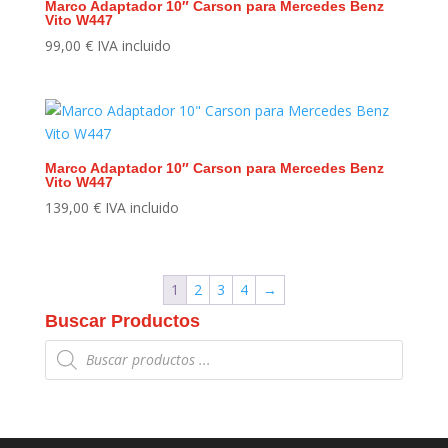
Marco Adaptador 10″ Carson para Mercedes Benz
Vito W447
99,00
€
IVA incluido
Marco Adaptador 10″ Carson para Mercedes Benz
Vito W447
139,00
€
IVA incluido
1
2
3
4
→
Buscar Productos
Búsqueda
de
productos