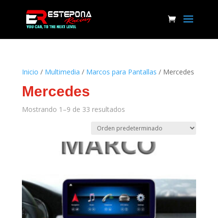
Inicio
/
Multimedia
/
Marcos para Pantallas
/ Mercedes
Mercedes
Mostrando 1–9 de 33 resultados