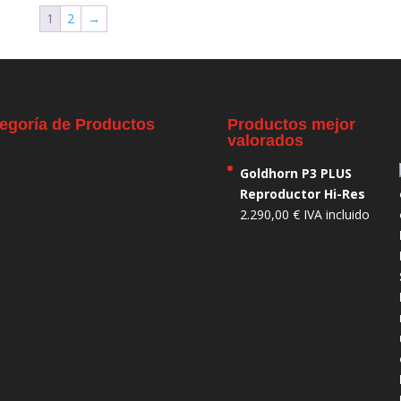
1
2
→
egoría de Productos
Productos mejor
valorados
Goldhorn P3 PLUS
Reproductor Hi-Res
2.290,00
€
IVA incluido