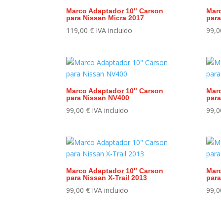
Marco Adaptador 10″ Carson
Mar
para Nissan Micra 2017
para
119,00
€
IVA incluido
99,
Marco Adaptador 10″ Carson
Mar
para Nissan NV400
para
99,00
€
IVA incluido
99,
Marco Adaptador 10″ Carson
Mar
para Nissan X-Trail 2013
para
99,00
€
IVA incluido
99,