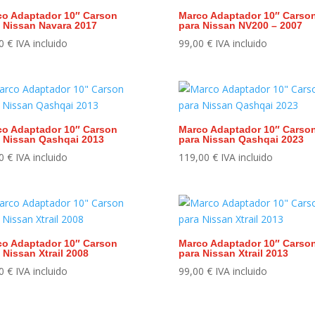
co Adaptador 10″ Carson
Marco Adaptador 10″ Carso
 Nissan Navara 2017
para Nissan NV200 – 2007
00
€
IVA incluido
99,00
€
IVA incluido
co Adaptador 10″ Carson
Marco Adaptador 10″ Carso
 Nissan Qashqai 2013
para Nissan Qashqai 2023
00
€
IVA incluido
119,00
€
IVA incluido
co Adaptador 10″ Carson
Marco Adaptador 10″ Carso
 Nissan Xtrail 2008
para Nissan Xtrail 2013
00
€
IVA incluido
99,00
€
IVA incluido