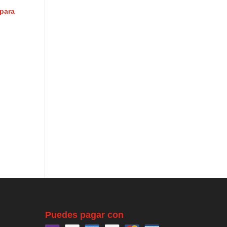
para
Puedes pagar con