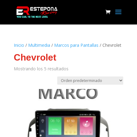
Inicio
/
Multimedia
/
Marcos para Pantallas
/ Chevrolet
Chevrolet
Mostrando los 5 resultados