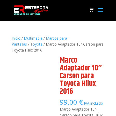
Inicio
/
Multimedia
/
Marcos para
Pantallas
/
Toyota
/ Marco Adaptador 10″ Carson para
Toyota Hilux 2016
Marco
Adaptador 10″
Carson para
Toyota Hilux
2016
99,00
€
IVA incluido
Marco Adaptador 10″
Carson para Toyota Hilux