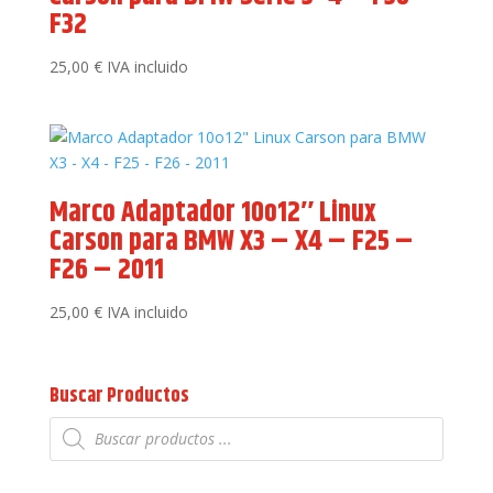
F32
25,00
€
IVA incluido
Marco Adaptador 10o12″ Linux
Carson para BMW X3 – X4 – F25 –
F26 – 2011
25,00
€
IVA incluido
Buscar Productos
Búsqueda
de
productos