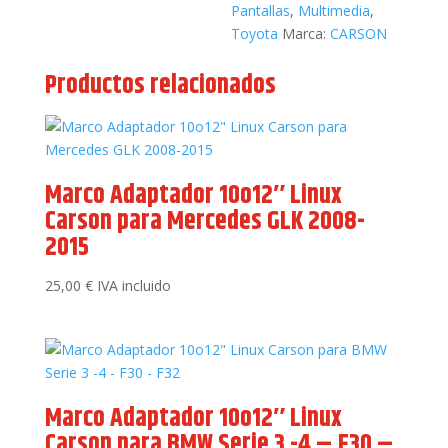
Pantallas
,
Multimedia
,
Toyota
Marca:
CARSON
Productos relacionados
Marco Adaptador 10o12″ Linux
Carson para Mercedes GLK 2008-
2015
25,00
€
IVA incluido
Marco Adaptador 10o12″ Linux
Carson para BMW Serie 3 -4 – F30 –