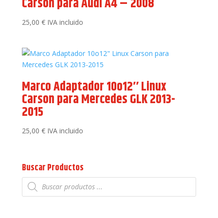
Carson para Audi A4 – 2008
25,00
€
IVA incluido
Marco Adaptador 10o12″ Linux
Carson para Mercedes GLK 2013-
2015
25,00
€
IVA incluido
Buscar Productos
Búsqueda
de
productos