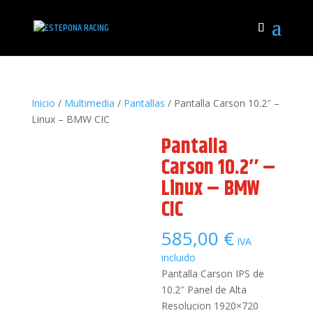
Inicio
/
Multimedia
/
Pantallas
/ Pantalla Carson 10.2″ –
Linux – BMW CIC
Pantalla
Carson 10.2″ –
Linux – BMW
CIC
585,00
€
IVA
incluido
Pantalla Carson IPS de
10.2″ Panel de Alta
Resolucion 1920×720