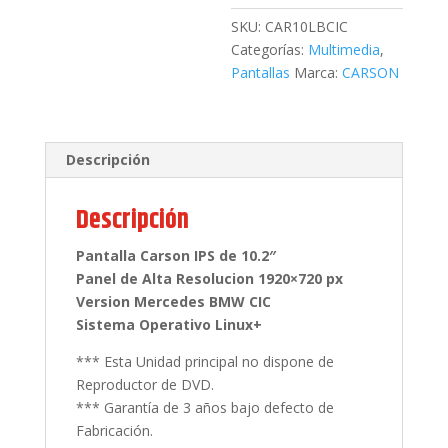
CIC
cantidad
SKU:
CAR10LBCIC
Categorías:
Multimedia
,
Pantallas
Marca:
CARSON
Descripción
Descripción
Pantalla Carson IPS de 10.2″
Panel de Alta Resolucion 1920×720 px
Version Mercedes BMW CIC
Sistema Operativo Linux+
*** Esta Unidad principal no dispone de
Reproductor de DVD.
*** Garantía de 3 años bajo defecto de
Fabricación.