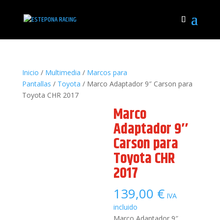
Inicio
/
Multimedia
/
Marcos para
Pantallas
/
Toyota
/ Marco Adaptador 9″ Carson para
Toyota CHR 2017
Marco
Adaptador 9″
Carson para
Toyota CHR
2017
139,00
€
IVA
incluido
Marco Adaptador 9″