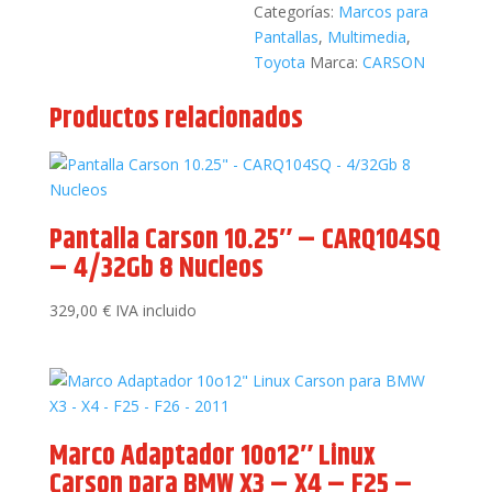
Categorías:
Marcos para
Pantallas
,
Multimedia
,
Toyota
Marca:
CARSON
Productos relacionados
Pantalla Carson 10.25″ – CARQ104SQ
– 4/32Gb 8 Nucleos
329,00
€
IVA incluido
Marco Adaptador 10o12″ Linux
Carson para BMW X3 – X4 – F25 –