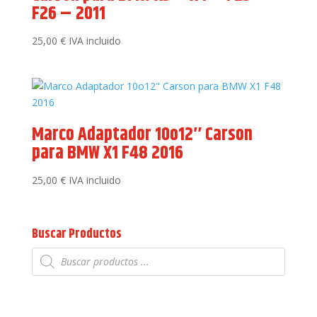
F26 – 2011
25,00
€
IVA incluido
Marco Adaptador 10o12″ Carson
para BMW X1 F48 2016
25,00
€
IVA incluido
Buscar Productos
Búsqueda
de
productos