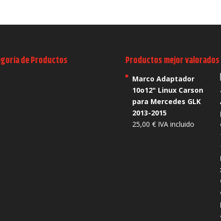
egoría de Productos
Productos mejor valorados
Marco Adaptador
10o12" Linux Carson
para Mercedes GLK
2013-2015
25,00
€
IVA incluido