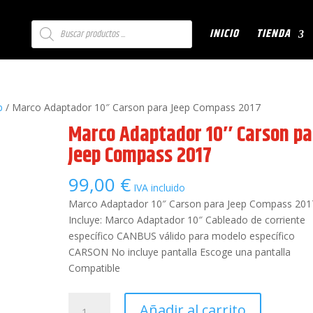
Búsqueda
INICIO
TIENDA
de
productos
p
/ Marco Adaptador 10″ Carson para Jeep Compass 2017
Marco Adaptador 10″ Carson pa
Jeep Compass 2017
99,00
€
IVA incluido
Marco Adaptador 10″ Carson para Jeep Compass 201
Incluye: Marco Adaptador 10″ Cableado de corriente
específico CANBUS válido para modelo específico
CARSON No incluye pantalla Escoge una pantalla
Compatible
Marco
Añadir al carrito