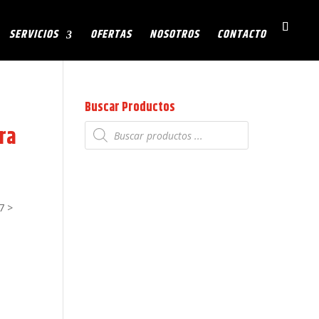
SERVICIOS
OFERTAS
NOSOTROS
CONTACTO
Buscar Productos
Búsqueda
ra
de
productos
7 >