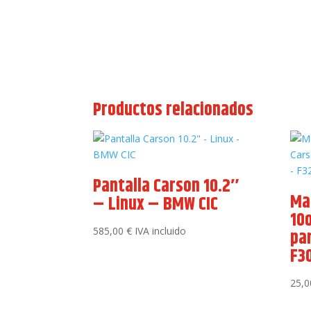
Productos relacionados
Pantalla Carson 10.2″
Ma
– Linux – BMW CIC
10
585,00
€
IVA incluido
pa
F3
25,