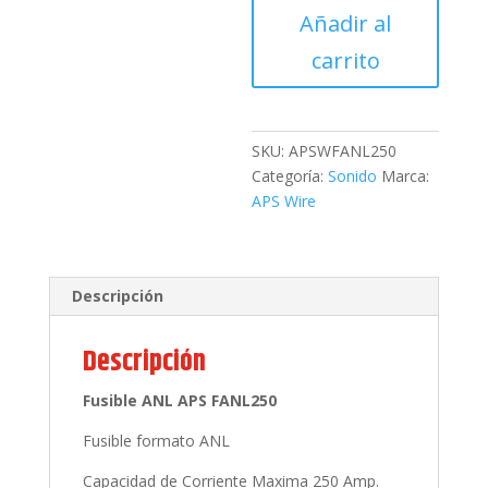
Añadir al
FANL250
cantidad
carrito
SKU:
APSWFANL250
Categoría:
Sonido
Marca:
APS Wire
Descripción
Descripción
Fusible ANL APS FANL250
Fusible formato ANL
Capacidad de Corriente Maxima 250 Amp.