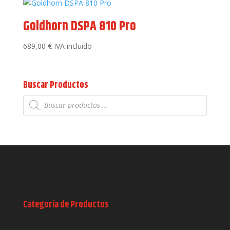
Goldhorn DSPA 810 Pro
689,00
€
IVA incluido
Buscar Productos
Búsqueda
de
productos
Categoría de Productos