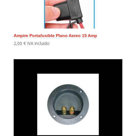
Ampire Portafusible Plano Aereo 15 Amp
2,00
€
IVA incluido