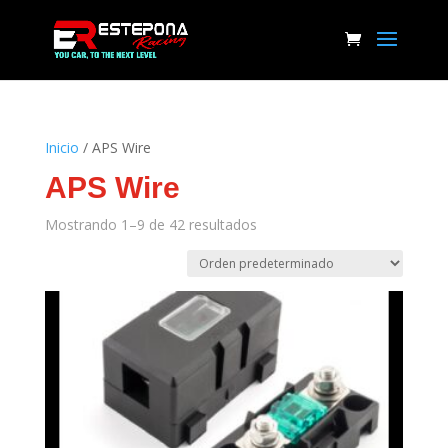
Inicio
/ APS Wire
APS Wire
Mostrando 1–9 de 42 resultados