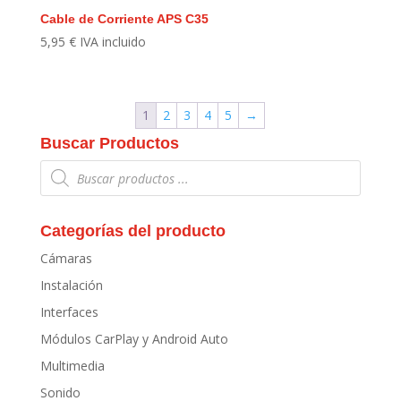
Cable de Corriente APS C35
5,95
€
IVA incluido
1
2
3
4
5
→
Buscar Productos
Búsqueda
de
productos
Categorías del producto
Cámaras
Instalación
Interfaces
Módulos CarPlay y Android Auto
Multimedia
Sonido