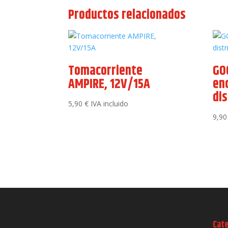
Productos relacionados
Tomacorriente
GO
AMPIRE, 12V/15A
en
dis
5,90
€
IVA incluido
9,9
Cat