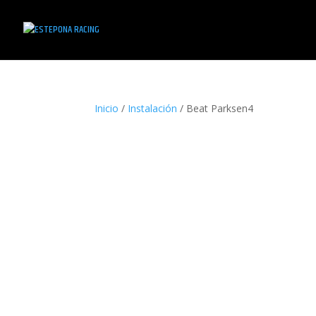
Inicio
/
Instalación
/ Beat Parksen4