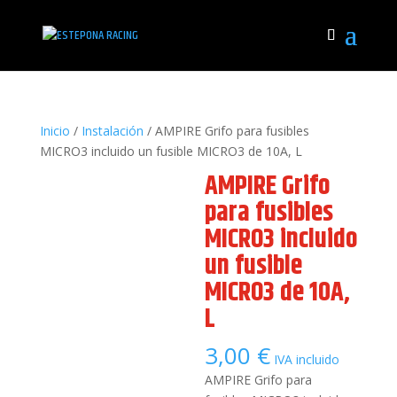
Inicio
/
Instalación
/ AMPIRE Grifo para fusibles
MICRO3 incluido un fusible MICRO3 de 10A, L
AMPIRE Grifo
para fusibles
MICRO3 incluido
un fusible
MICRO3 de 10A,
L
3,00
€
IVA incluido
AMPIRE Grifo para