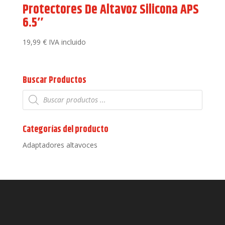
Protectores De Altavoz Silicona APS
6.5″
19,99
€
IVA incluido
Buscar Productos
Búsqueda
de
productos
Categorías del producto
Adaptadores altavoces