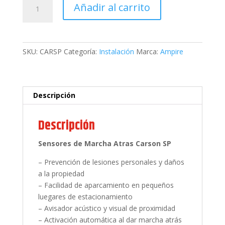
Sensores
Añadir al carrito
de
Marcha
Atras
CARSON
SKU:
CARSP
Categoría:
Instalación
Marca:
Ampire
SP
cantidad
Descripción
Descripción
Sensores de Marcha Atras
Carson SP
– Prevención de lesiones personales y daños
a la propiedad
– Facilidad de aparcamiento en pequeños
luegares de estacionamiento
– Avisador acústico y visual de proximidad
– Activación automática al dar marcha atrás