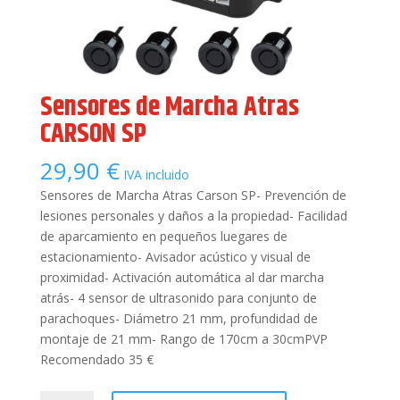
Sensores de Marcha Atras
CARSON SP
29,90
€
IVA incluido
Sensores de Marcha Atras Carson SP- Prevención de
lesiones personales y daños a la propiedad- Facilidad
de aparcamiento en pequeños luegares de
estacionamiento- Avisador acústico y visual de
proximidad- Activación automática al dar marcha
atrás- 4 sensor de ultrasonido para conjunto de
parachoques- Diámetro 21 mm, profundidad de
montaje de 21 mm- Rango de 170cm a 30cmPVP
Recomendado 35 €