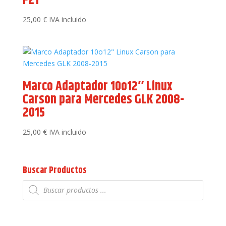
F21
25,00
€
IVA incluido
Marco Adaptador 10o12″ Linux
Carson para Mercedes GLK 2008-
2015
25,00
€
IVA incluido
Buscar Productos
Búsqueda
de
productos