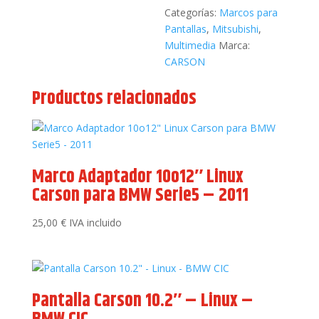
2021
Categorías:
Marcos para
cantidad
Pantallas
,
Mitsubishi
,
Multimedia
Marca:
CARSON
Productos relacionados
Marco Adaptador 10o12″ Linux
Carson para BMW Serie5 – 2011
25,00
€
IVA incluido
Pantalla Carson 10.2″ – Linux –