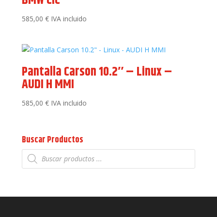
BMW CIC
585,00
€
IVA incluido
Pantalla Carson 10.2″ – Linux –
AUDI H MMI
585,00
€
IVA incluido
Buscar Productos
Búsqueda
de
productos