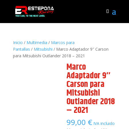
Inicio
/
Multimedia
/
Marcos para
Pantallas
/
Mitsubishi
/ Marco Adaptador 9″ Carson
para Mitsubishi Outlander 2018 – 2021
Marco
Adaptador 9″
Carson para
Mitsubishi
Outlander 2018
– 2021
99,00
€
IVA incluido