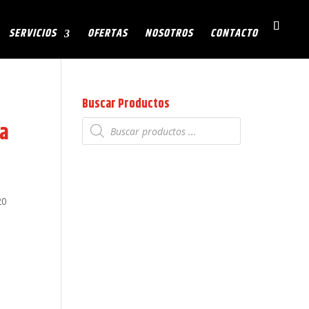
SERVICIOS
OFERTAS
NOSOTROS
CONTACTO
Buscar Productos
Búsqueda
ra
de
productos
20