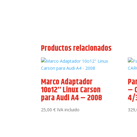
Productos relacionados
Marco Adaptador
Pa
10o12″ Linux Carson
– 
para Audi A4 – 2008
4/
25,00
€
IVA incluido
329