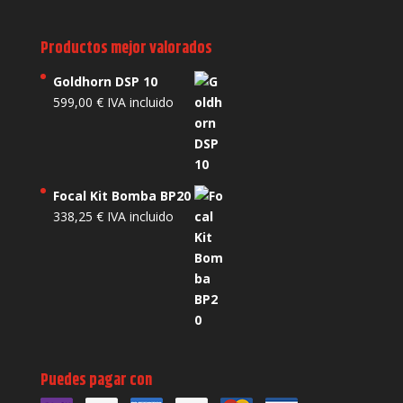
Productos mejor valorados
Goldhorn DSP 10
599,00
€
IVA incluido
Focal Kit Bomba BP20
338,25
€
IVA incluido
Puedes pagar con