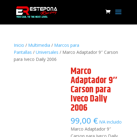
Inicio
/
Multimedia
/
Marcos para
Pantallas
/
Universales
/ Marco Adaptador 9″ Carson
para Iveco Daily 2006
Marco
Adaptador 9″
Carson para
Iveco Daily
2006
99,00
€
IVA incluido
Marco Adaptador 9″
Carson para Iveco Daily