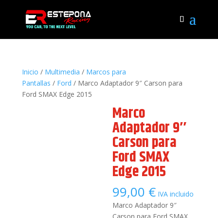
Inicio
/
Multimedia
/
Marcos para
Pantallas
/
Ford
/ Marco Adaptador 9″ Carson para
Ford SMAX Edge 2015
Marco
Adaptador 9″
Carson para
Ford SMAX
Edge 2015
99,00
€
IVA incluido
Marco Adaptador 9″
Carson para Ford SMAX