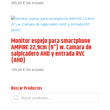
585,00
€
IVA incluido
Monitor espejo para smartphone
AMPIRE 22,9cm (9”) w. Camara de
salpicadero AHD y entrada RVC
(AHD)
199,00
€
IVA incluido
Buscar Productos
Búsqueda
de
productos