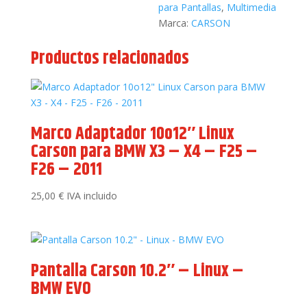
para Pantallas
,
Multimedia
Marca:
CARSON
Productos relacionados
Marco Adaptador 10o12″ Linux
Carson para BMW X3 – X4 – F25 –
F26 – 2011
25,00
€
IVA incluido
Pantalla Carson 10.2″ – Linux –
BMW EVO