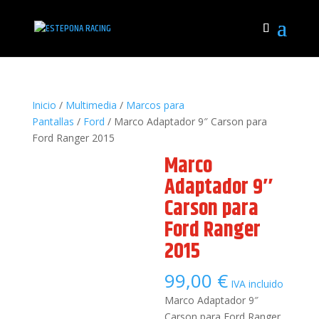
Inicio
/
Multimedia
/
Marcos para
Pantallas
/
Ford
/ Marco Adaptador 9″ Carson para
Ford Ranger 2015
Marco
Adaptador 9″
Carson para
Ford Ranger
2015
99,00
€
IVA incluido
Marco Adaptador 9″
Carson para Ford Ranger