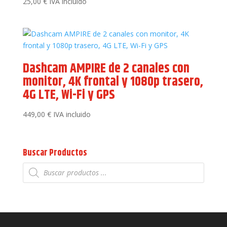
25,00
€
IVA incluido
Dashcam AMPIRE de 2 canales con
monitor, 4K frontal y 1080p trasero,
4G LTE, Wi-Fi y GPS
449,00
€
IVA incluido
Buscar Productos
Búsqueda
de
productos