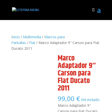
Inicio
/
Multimedia
/
Marcos para
Pantallas
/
Fiat
/ Marco Adaptador 9″ Carson para Fiat
Ducato 2011
Marco
Adaptador 9″
Carson para
Fiat Ducato
2011
99,00
€
IVA incluido
Marco Adaptador 9″
Carson para Fiat Ducato