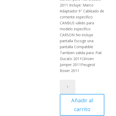
2011 Incluye: Marco
Adaptador 9″ Cableado de
corriente específico
CANBUS válido para
modelo específico
CARSON No incluye
pantalla Escoge una
pantalla Compatible
Tambien valida para :Fiat
Ducato 2011Citroen
Jumper 2011Peugeot
Boxer 2011
Marco
Adaptador
9"
Añadir al
Carson
para
carrito
Fiat