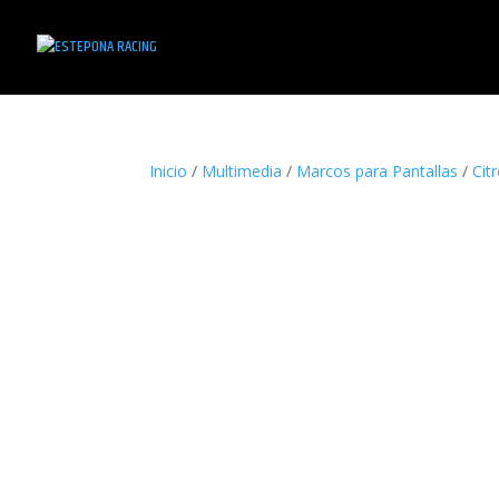
Inicio
/
Multimedia
/
Marcos para Pantallas
/
Cit