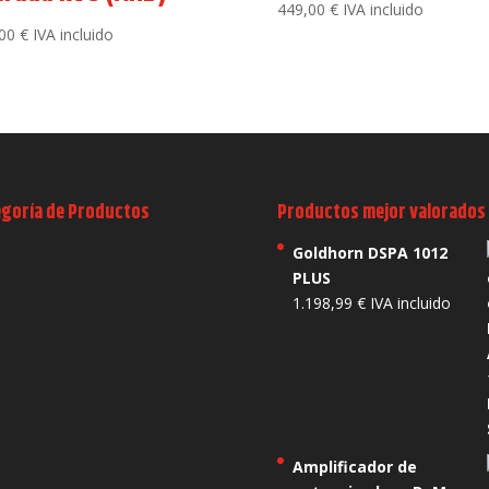
449,00
€
IVA incluido
,00
€
IVA incluido
egoría de Productos
Productos mejor valorados
Goldhorn DSPA 1012
PLUS
1.198,99
€
IVA incluido
Amplificador de