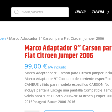
Búsqueda
INICIO
TIENDA
de
productos
roen
/ Marco Adaptador 9″ Carson para Fiat Citroen Jumper 2006
Marco Adaptador 9″ Carson pa
Fiat Citroen Jumper 2006
99,00
€
IVA incluido
Marco Adaptador 9″ Carson para Citroen Jumper Inclu
Marco Adaptador 9″ Cableado de corriente específico
CANBUS válido para modelo específico CARSON No
incluye pantalla Escoge una pantalla Compatible Tam
valida para :Fiat Ducato 2006-2016Citroen Jumper 20
2016Peugeot Boxer 2006-2016