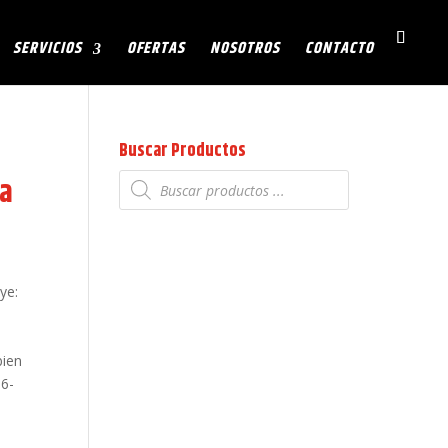
SERVICIOS
OFERTAS
NOSOTROS
CONTACTO
Buscar Productos
Búsqueda
ra
de
productos
ye:
bien
06-