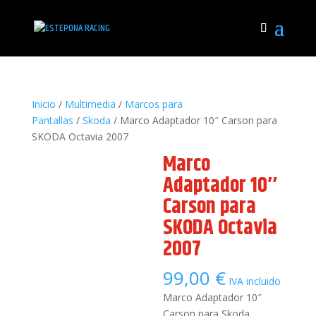
Inicio
/
Multimedia
/
Marcos para
Pantallas
/
Skoda
/ Marco Adaptador 10″ Carson para
SKODA Octavia 2007
Marco
Adaptador 10″
Carson para
SKODA Octavia
2007
99,00
€
IVA incluido
Marco Adaptador 10″
Carson para Skoda