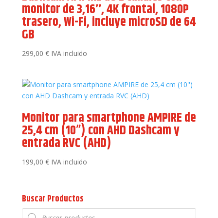
monitor de 3,16″, 4K frontal, 1080P
trasero, Wi-Fi, incluye microSD de 64
GB
299,00
€
IVA incluido
Monitor para smartphone AMPIRE de
25,4 cm (10”) con AHD Dashcam y
entrada RVC (AHD)
199,00
€
IVA incluido
Buscar Productos
Búsqueda
de