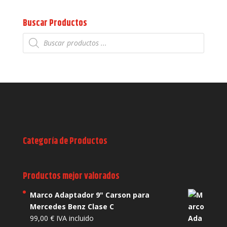
Buscar Productos
Búsqueda
de
productos
Categoría de Productos
Productos mejor valorados
Marco Adaptador 9" Carson para
Mercedes Benz Clase C
99,00
€
IVA incluido