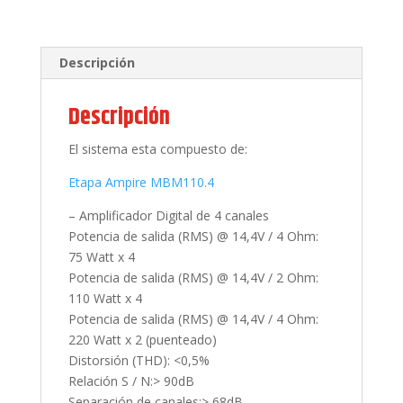
Descripción
Descripción
El sistema esta compuesto de:
Etapa Ampire MBM110.4
– Amplificador Digital de 4 canales
Potencia de salida (RMS) @ 14,4V / 4 Ohm:
75 Watt x 4
Potencia de salida (RMS) @ 14,4V / 2 Ohm:
110 Watt x 4
Potencia de salida (RMS) @ 14,4V / 4 Ohm:
220 Watt x 2 (puenteado)
Distorsión (THD): <0,5%
Relación S / N:> 90dB
Separación de canales:> 68dB