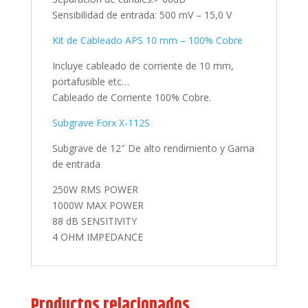
Sensibilidad de entrada: 500 mV – 15,0 V
Kit de Cableado APS 10 mm – 100% Cobre
Incluye cableado de corriente de 10 mm,
portafusible etc…
Cableado de Corriente 100% Cobre.
Subgrave Forx X-112S
Subgrave de 12″ De alto rendimiento y Gama
de entrada
250W RMS POWER
1000W MAX POWER
88 dB SENSITIVITY
4 OHM IMPEDANCE
Productos relacionados