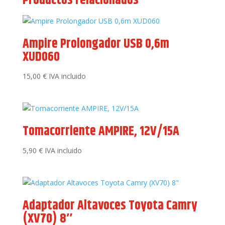
Productos relacionados
Ampire Prolongador USB 0,6m
XUD060
15,00
€
IVA incluido
Tomacorriente AMPIRE, 12V/15A
5,90
€
IVA incluido
Adaptador Altavoces Toyota Camry
(XV70) 8″