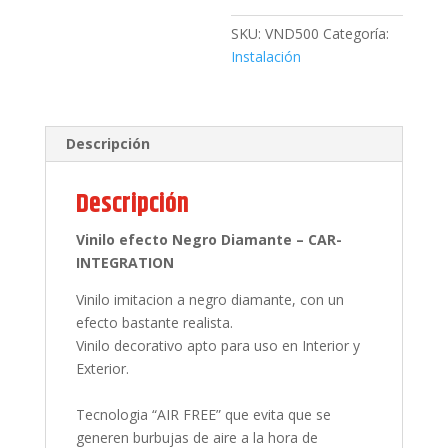
152
cm
SKU:
VND500
Categoría:
cantidad
Instalación
Descripción
Descripción
Vinilo
efecto Negro Diamante
– CAR-
INTEGRATION
Vinilo imitacion a negro diamante, con un
efecto bastante realista.
Vinilo decorativo apto para uso en Interior y
Exterior.
Tecnologia “AIR FREE” que evita que se
generen burbujas de aire a la hora de