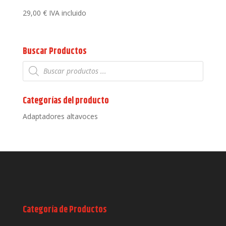
29,00
€
IVA incluido
Buscar Productos
Búsqueda
de
productos
Categorías del producto
Adaptadores altavoces
Categoría de Productos