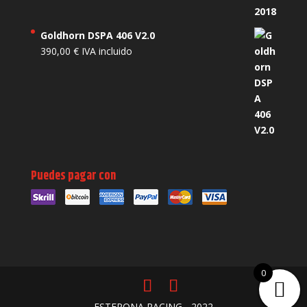
Goldhorn DSPA 406 V2.0
390,00
€
IVA incluido
Puedes pagar con
0
ESTEPONA RACING - 2022