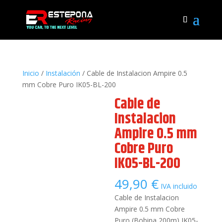
Inicio
/
Instalación
/ Cable de Instalacion Ampire 0.5
mm Cobre Puro IK05-BL-200
Cable de
Instalacion
Ampire 0.5 mm
Cobre Puro
IK05-BL-200
49,90
€
IVA incluido
Cable de Instalacion
Ampire 0.5 mm Cobre
Puro (Bobina 200m) IK05-