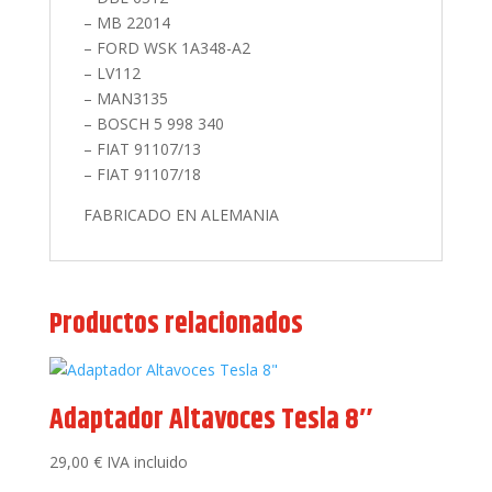
– MB 22014
– FORD WSK 1A348-A2
– LV112
– MAN3135
– BOSCH 5 998 340
– FIAT 91107/13
– FIAT 91107/18
FABRICADO EN ALEMANIA
Productos relacionados
Adaptador Altavoces Tesla 8″
29,00
€
IVA incluido