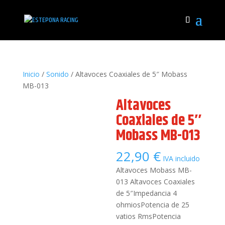
Inicio
/
Sonido
/ Altavoces Coaxiales de 5″ Mobass
MB-013
Altavoces
Coaxiales de 5″
Mobass MB-013
22,90
€
IVA incluido
Altavoces Mobass MB-
013 Altavoces Coaxiales
de 5″Impedancia 4
ohmiosPotencia de 25
vatios RmsPotencia