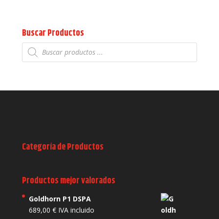
Buscar Productos
Búsqueda
de
productos
Categoría de Productos
Productos mejor valorados
Goldhorn P1 DSPA
689,00
€
IVA incluido