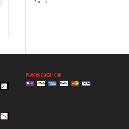
Sonido
Puedes pagar con