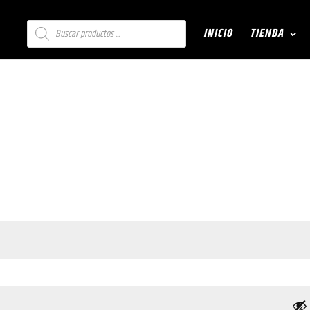
Búsqueda
INICIO
TIENDA
de
productos
ligatorio