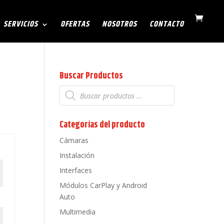
SERVICIOS
OFERTAS
NOSOTROS
CONTACTO
Buscar Productos
Búsqueda
de
productos
Categorías del producto
Cámaras
Instalación
Interfaces
Módulos CarPlay y Android
Auto
Multimedia