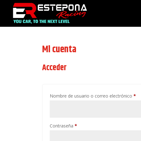
Mi cuenta
Acceder
Ob
Nombre de usuario o correo electrónico
*
Obligatorio
Contraseña
*