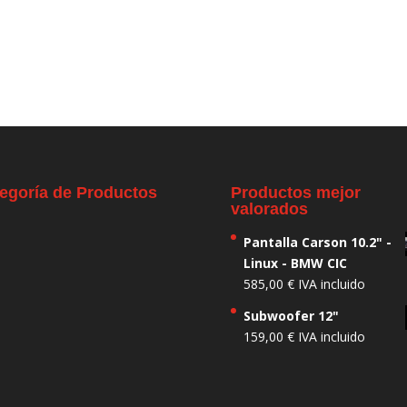
egoría de Productos
Productos mejor
valorados
Pantalla Carson 10.2" -
Linux - BMW CIC
585,00
€
IVA incluido
Subwoofer 12"
159,00
€
IVA incluido