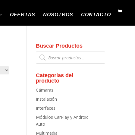
OFERTAS
NOSOTROS
CONTACTO
Buscar Productos
Búsqueda
de
productos
Categorías del
producto
Cámaras
Instalación
Interfaces
Módulos CarPlay y Android
Auto
Multimedia