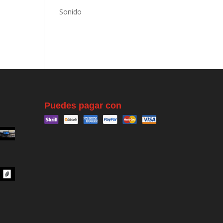
Sonido
Puedes pagar con